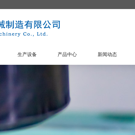
生产设备
产品中心
新闻动态