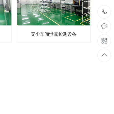
无尘车间泄露检测设备