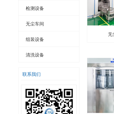
检测设备
无尘车间
无
组装设备
清洗设备
联系我们