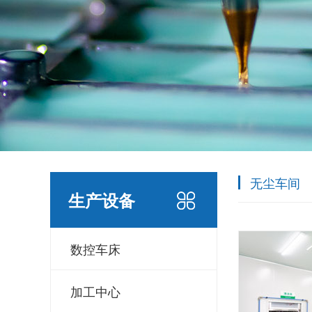
无尘车间
生产设备
数控车床
加工中心