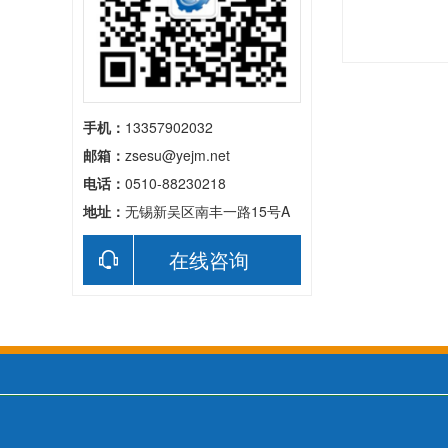
手机：
13357902032
邮箱：
zsesu@yejm.net
电话：
0510-88230218
地址：
无锡新吴区南丰一路15号A
在线咨询