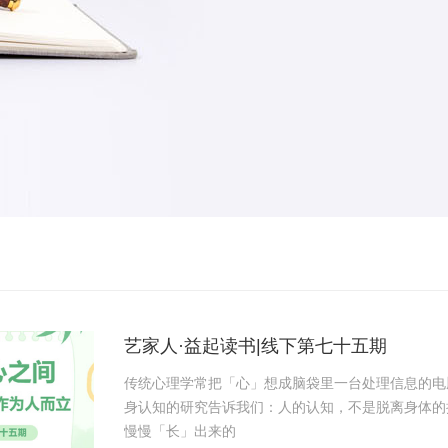
艺家人·益起读书|线下第七十五期
传统心理学常把「心」想成脑袋里一台处理信息的电
身认知的研究告诉我们：人的认知，不是脱离身体的
慢慢「长」出来的