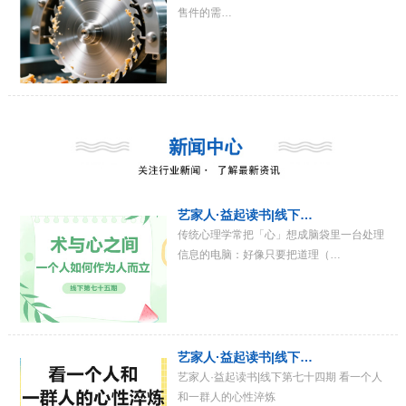
售件的需…
艺家人·益起读书|线下…
传统心理学常把「心」想成脑袋里一台处理
信息的电脑：好像只要把道理（…
艺家人·益起读书|线下…
艺家人·益起读书|线下第七十四期 看一个人
和一群人的心性淬炼