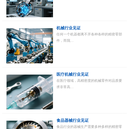
机械行业见证
任何一个机器都离不开各种各样的精密零部
件，而我…
医疗机械行业见证
在医疗领域，高精密度的机械零件对品质要
求非常高…
食品器械行业见证
食品行业的器械生产需要多种多样的精密零