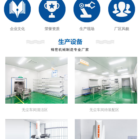
企业文化
荣誉资质
生产现场
厂区风貌
无尘车间清洁区
无尘车间待装配区