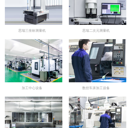
思瑞三坐标测量机
思瑞二次元测量机
加工中心设备
数控车床加工设备