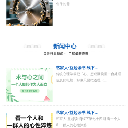
售件的需…
艺家人·益起读书|线下…
传统心理学常把「心」想成脑袋里一台处理
信息的电脑：好像只要把道理（…
艺家人·益起读书|线下…
艺家人·益起读书|线下第七十四期 看一个人
和一群人的心性淬炼