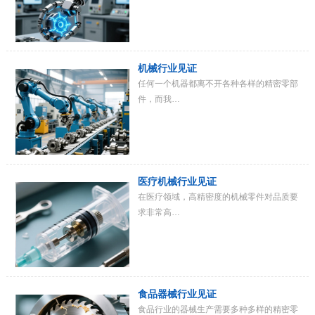
机械行业见证
任何一个机器都离不开各种各样的精密零部
件，而我…
医疗机械行业见证
在医疗领域，高精密度的机械零件对品质要
求非常高…
食品器械行业见证
食品行业的器械生产需要多种多样的精密零