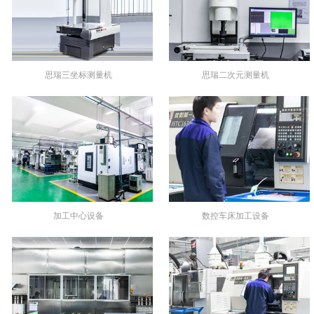
思瑞三坐标测量机
思瑞二次元测量机
加工中心设备
数控车床加工设备