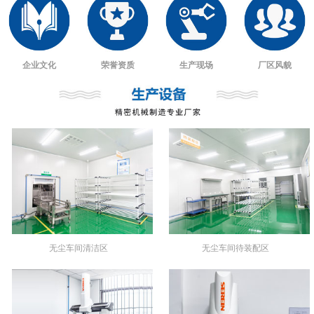
企业文化
荣誉资质
生产现场
厂区风貌
无尘车间清洁区
无尘车间待装配区