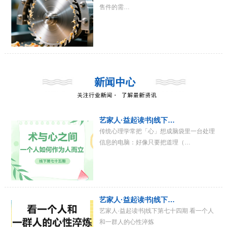
售件的需…
艺家人·益起读书|线下…
传统心理学常把「心」想成脑袋里一台处理
信息的电脑：好像只要把道理（…
艺家人·益起读书|线下…
艺家人·益起读书|线下第七十四期 看一个人
和一群人的心性淬炼