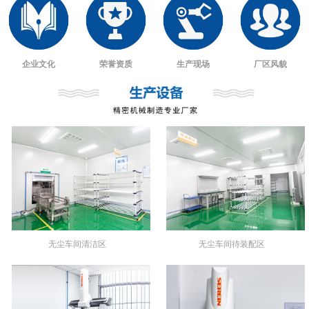
企业文化
荣誉资质
生产现场
厂区风貌
无尘车间清洁区
无尘车间待装配区