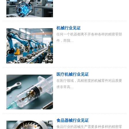
机械行业见证
任何一个机器都离不开各种各样的精密零部
件，而我…
医疗机械行业见证
在医疗领域，高精密度的机械零件对品质要
求非常高…
食品器械行业见证
食品行业的器械生产需要多种多样的精密零