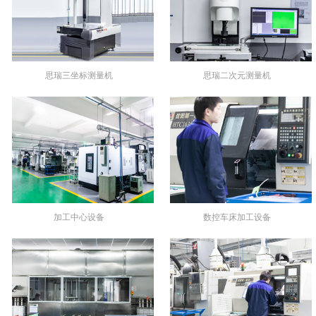
思瑞三坐标测量机
思瑞二次元测量机
加工中心设备
数控车床加工设备